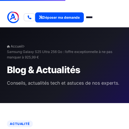
Déposer ma demande
Accueil
Samsung Galaxy S25 Ultra 256 Go : l’offre exceptionnelle à ne pas
manquer à 925,99 €
Blog & Actualités
Conseils, actualités tech et astuces de nos experts.
ACTUALITÉ