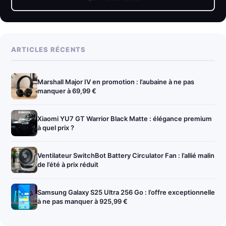
ARTICLES RÉCENTS
Marshall Major IV en promotion : l’aubaine à ne pas
manquer à 69,99 €
Xiaomi YU7 GT Warrior Black Matte : élégance premium
à quel prix ?
Ventilateur SwitchBot Battery Circulator Fan : l’allié malin
de l’été à prix réduit
Samsung Galaxy S25 Ultra 256 Go : l’offre exceptionnelle
à ne pas manquer à 925,99 €