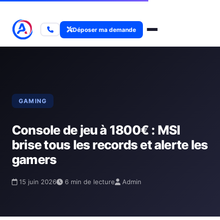
Déposer ma demande
GAMING
Console de jeu à 1800€ : MSI
brise tous les records et alerte les
gamers
15 juin 2026
6 min de lecture
Admin