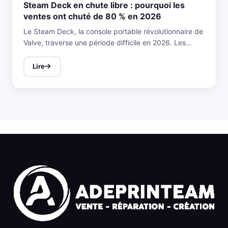
Steam Deck en chute libre : pourquoi les
ventes ont chuté de 80 % en 2026
Le Steam Deck, la console portable révolutionnaire de
Valve, traverse une période difficile en 2026. Les…
Lire