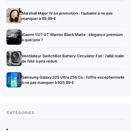
Marshall Major IV en promotion : l’aubaine à ne pas
manquer à 69,99 €
Xiaomi YU7 GT Warrior Black Matte : élégance premium
à quel prix ?
Ventilateur SwitchBot Battery Circulator Fan : l’allié malin
de l’été à prix réduit
Samsung Galaxy S25 Ultra 256 Go : l’offre exceptionnelle
à ne pas manquer à 925,99 €
CATÉGORIES