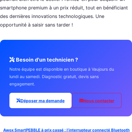
smartphone premium à un prix réduit, tout en bénéficiant
des dernières innovations technologiques. Une
opportunité à saisir sans tarder !
Besoin d'un technicien ?
Notre équipe est disponible en boutique à Vaujours du
lundi au samedi. Diagnostic gratuit, devis sans
engagement.
Déposer ma demande
Nous contacter
Awox SmartPEBBLE à prix cassé : l’interrupteur connecté Bluetooth