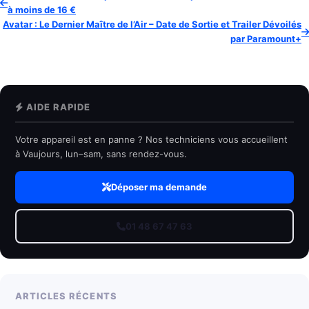
à moins de 16 €
Avatar : Le Dernier Maître de l’Air – Date de Sortie et Trailer Dévoilés
par Paramount+
AIDE RAPIDE
Votre appareil est en panne ? Nos techniciens vous accueillent
à Vaujours, lun–sam, sans rendez-vous.
Déposer ma demande
01 48 67 47 63
ARTICLES RÉCENTS