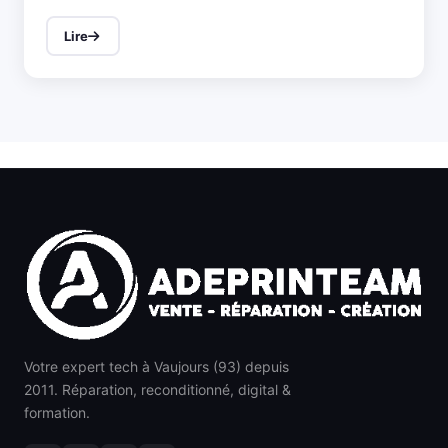
Lire
Votre expert tech à Vaujours (93) depuis
2011. Réparation, reconditionné, digital &
formation.